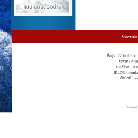
Copyright 
ที่อยู่ : 177/19 ตํา
จังหวัด : สม
เบอร์โทร : 0
IDLINE : numf
เว็บไซต์ : 