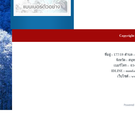
Copyright 
ที่อยู่ : 177/19 ตํา
จังหวัด : สม
เบอร์โทร : 0
IDLINE : numf
เว็บไซต์ : 