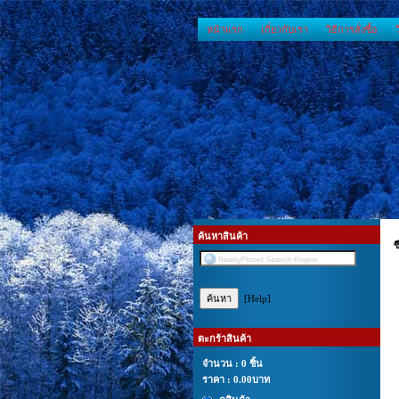
หน้าแรก
เกี่ยวกับเรา
วิธีการสั่งซื้อ
ค้นหาสินค้า
ซ
[Help]
ตะกร้าสินค้า
จำนวน : 0 ชิ้น
ราคา :
0.00บาท