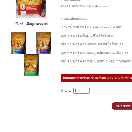
อาหารไก่ชน ซีพี CP Fighting Cock
รายละเอียดทั้งหมด :
[
คลิกเพื่อดูภาพขยาย]
อาหารไก่ชน ซีพี CP Fighting Cock มี 4 สูตร
สูตร 1 ช่วงสร้างพื้นฐานชีวิตให้แข็งแรง
สูตร 2 ช่วงสร้างกระดูกและกล้ามเนื้อให้สมดุล
สูตร 3 ช่วงสร้างความสมบูรณ์และความแข็งแกร่ง
สูตร 4 ช่วงสร้างความสมบูรณ์พันธุ์ พร้อมถ่ายทอดพั
ติดต่อสอบถามราคา ที่เบอร์ 081-6251656 นําฟ้า ค
จำนวน