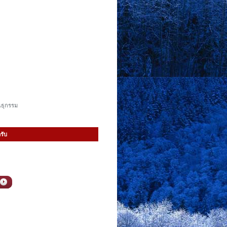
นธุกรรม
รับ