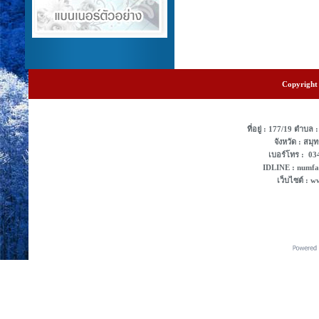
Copyright 
ที่อยู่ : 177/19 ตํา
จังหวัด : สม
เบอร์โทร : 0
IDLINE : numf
เว็บไซต์ : 