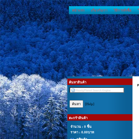
หน้าแรก
เกี่ยวกับเรา
วิธีการสั่งซื้อ
ค้นหาสินค้า
p
[Help]
ตะกร้าสินค้า
จำนวน : 0 ชิ้น
ราคา :
0.00บาท