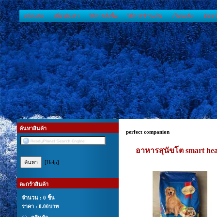
หน้าแรก
เกี่ยวกับเรา
วิธีการสั่งซื้อ
วิธีการชำระเงิน
เว็บบอร์ด
ค้นหา
ค้นหาสินค้า
perfect companion
อาหารสุนัขโต smart he
[Help]
ตะกร้าสินค้า
จำนวน : 0 ชิ้น
ราคา :
0.00บาท