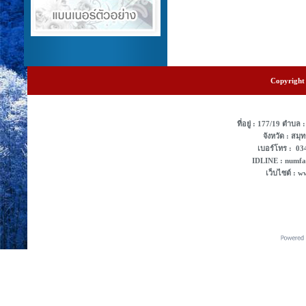
Copyright 
ที่อยู่ : 177/19 ตํา
จังหวัด : สม
เบอร์โทร : 0
IDLINE : numf
เว็บไซต์ : 