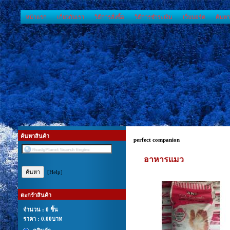
หน้าแรก
เกี่ยวกับเรา
วิธีการสั่งซื้อ
วิธีการชำระเงิน
เว็บบอร์ด
ค้นหา
ค้นหาสินค้า
perfect companion
อาหารแมว
[Help]
ตะกร้าสินค้า
จำนวน : 0 ชิ้น
ราคา :
0.00บาท