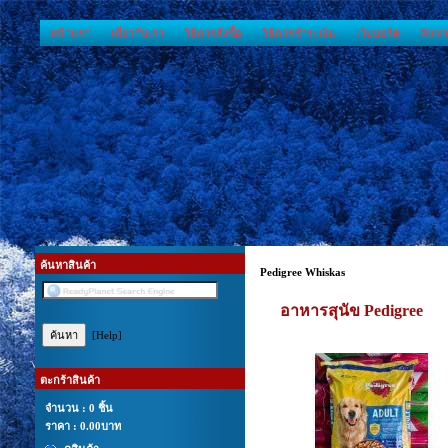
หน้าแรก
เกี่ยวกับเรา
วิธีการสั่งซื้อ
วิธีการชำระเงิน
เว็บบอร์ด
ค้นหา
ค้นหาสินค้า
Pedigree Whiskas
อาหารสุนัข Pedigree
[Help]
ตะกร้าสินค้า
จำนวน : 0 ชิ้น
ราคา :
0.00บาท