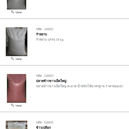
view
รหัส : G0002
รําหยาบ
รําหยาบ บรรจุ 18 kg
view
รหัส : G0003
ปลายข้าวขาวเม็ดใหญ่
ปลายข้าวขาวเม็ดใหญ่ สะอาด นํ้าหนักได้มาตรฐาน ราคาย่อมเยา
view
รหัส : G0005
ข้าวเปลือก