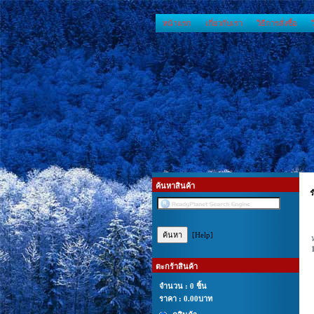
หน้าแรก
เกี่ยวกับเรา
วิธีการสั่งซื้อ
ค้นหาสินค้า
ร
[Help]
ตะกร้าสินค้า
จำนวน : 0 ชิ้น
ราคา :
0.00บาท