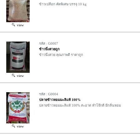
ข้าวเปลือก คัดพิเศษ บรรจุ 10 kg
view
รหัส : G0007
ข้าวนึ่งสวยถูก
ข้าวนึ่งสวย คุณภาพดี ราคาถูก
view
รหัส : G0004
ปลายข้าวหอมมะลิแท้ 100%
ปลายข้าวหอมมะลิแท้ 100% สะอาด ทําโจ๊กดี มีกลิ่นหอม
view